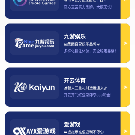
方法与实战应用指南”为核心主题，系统梳理了在现代足球分析背景下，
如何科学、高效地对西甲联赛比赛结果进行预测。文章从数据基础、战
术解读、模型构建以及实战应用四个关键层面展开，全面揭示胜负预测
背后的逻辑链条与实践路径。通过对球队历史数据、球员状态、战术体
系与临场因素的深度剖析，帮助读者建立从宏观到微观、从静态到动态
的分析思维。同时，文章强调理论方法与实战验证的结合，指出预测并
非简单概率游戏，而是多维信息综合研判的过程。无论是足球爱好者、
数据分析初学者，还是希望提升判断力的实战研究者，都能从本文中获
得清晰的方法论框架与可操作的应用指南，从而更理性、更系统地理解
和预测西甲比赛胜负走向。
一、数据基础构建逻辑
在西甲比赛胜负预测中，数据是所有分析的起点。基础数据通常包括积
分排名、胜平负记录、进失球数、主客场表现等，这些指标能够直观反
映球队整体实力与赛季走势。通过对这些长期数据的整理，可以初步判
断球队在联赛中的真实定位。
除了宏观数据，细化到比赛层面的技术统计同样重要。例如控球率、射
门次数、预期进球值（xG）等指标，能够揭示比赛过程中的实际表现差
异。很多时候，比分结果并不能完全反映比赛内容，而这些数据可以弥
补直观观察的不足。
数据的时效性也是预测中的关键因素。近期五到十场比赛的数据往往比