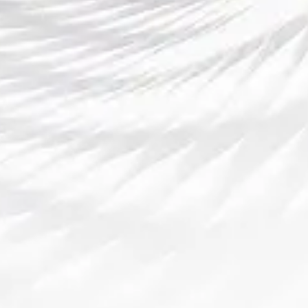
导航
关于乐天堂
服务宗旨
案例中心
咨询FUN88乐天堂
企业文化
SiteMap
找到我们
龙海市执居崖187号
13594780057
projective@yahoo.com