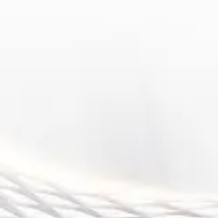
文章围绕“NBA赛程时间表最新发布完整解析重点对阵时
间一览”这一核心主题，对新赛季赛程安排进行系统梳理
与深度解读。文章将从赛程整体结构、焦点对阵时间分
布、强队与球星相关赛程看点，以及赛程安排对联盟格
局与...
2026-01-16 19:53:15
NBA免费体验活动开启篮球盛宴畅享全场赛事
与精彩福利等你来玩
NBA作为全球最受欢迎的篮球联盟之一，其影响力已不
仅仅局限于场上比赛，更深入到了粉丝和观众的生活之
中。为了进一步拉近球迷与篮球的距离，NBA推出了“免
费体验活动”，让更多人有机会亲身感受这项运动的魅
力。在这次活动中，球迷们不仅可以畅享全场赛事，还
能获得各种精彩福利。无论是赛季票的福利，还是球迷
专属的...