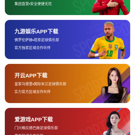
判断，更符合足球比赛的不确定性特征。
模型的有效性需要不断修正与验证。通过赛后复盘，将预测结果与实际
比赛进行对比，可以发现模型中的偏差来源，并逐步优化参数设置，使
预测更贴近真实比赛环境。
乐天堂体育博彩
四、实战应用与风险控制
在实际应用中，预测结果应作为决策参考而非绝对结论。西甲比赛中存
在诸多不可控因素，如裁判判罚、天气条件和临场战术调整，这些都会
影响最终结果。
合理的实战策略强调分散风险。即使模型显示某一结果概率较高，也应
结合其他信息进行综合判断，避免单一因素导致的决策偏差。多角度验
证是提升稳定性的有效方式。
持续学习和更新认知同样重要。西甲联赛的战术趋势和数据指标会随时
间演变，只有不断吸收新方法、新数据，才能保持预测思路的先进性与
实用性。
总结：